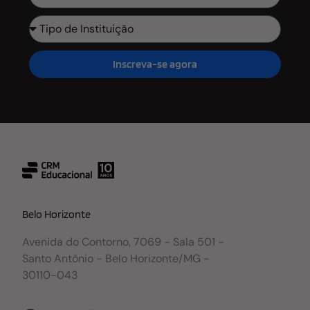
Inscreva-se agora
Belo Horizonte
Avenida do Contorno, 7069 - Sala 501 -
Santo Antônio - Belo Horizonte/MG -
30110-043