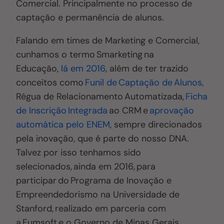
Comercial. Principalmente no processo de
captação e permanência de alunos.
Falando em times de Marketing e Comercial,
cunhamos o termo Smarketing na
Educação,
lá em 2016
, além de ter trazido
conceitos como
Funil de Captação de Alunos
,
Régua de Relacionamento Automatizada,
Ficha
de Inscrição Integrada
ao CRM e
aprovação
automática pelo ENEM
, sempre direcionados
pela inovação, que é parte do nosso DNA.
Talvez por isso tenhamos sido
selecionados, ainda em 2016, para
participar do Programa de Inovação e
Empreendedorismo na Universidade de
Stanford, realizado em parceria com
a Fumsoft e o Governo de Minas Gerais.