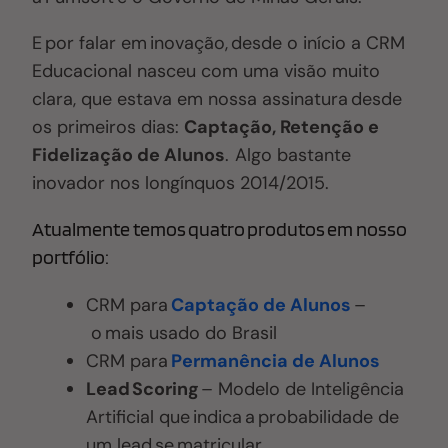
E por falar em inovação, desde o início a CRM
Educacional nasceu com uma visão muito
clara, que estava em nossa assinatura desde
os primeiros dias:
Captação, Retenção e
Fidelização de Alunos
. Algo bastante
inovador nos longínquos 2014/2015.
Atualmente temos quatro produtos em nosso
portfólio:
CRM para
Captação de Alunos
–
o mais usado do Brasil
CRM para
Permanência de Alunos
Lead Scoring
– Modelo de Inteligência
Artificial que indica a probabilidade de
um lead se matricular