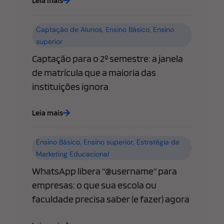
Leia mais
Captação de Alunos
,
Ensino Básico
,
Ensino
superior
Captação para o 2º semestre: a janela
de matrícula que a maioria das
instituições ignora
Leia mais
Ensino Básico
,
Ensino superior
,
Estratégia de
Marketing Educacional
WhatsApp libera “@username” para
empresas: o que sua escola ou
faculdade precisa saber (e fazer) agora