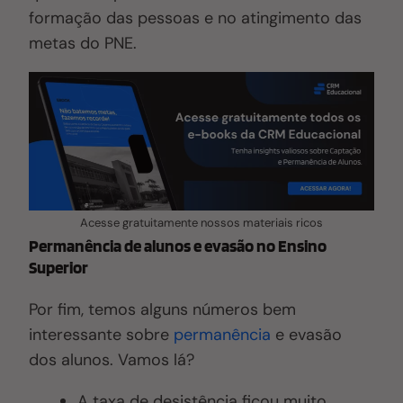
formação das pessoas e no atingimento das
metas do PNE.
Acesse gratuitamente nossos materiais ricos
Permanência de alunos e evasão no Ensino
Superior
Por fim, temos alguns números bem
interessante sobre
permanência
e evasão
dos alunos. Vamos lá?
A taxa de desistência ficou muito