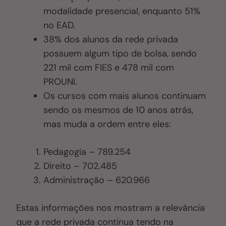
modalidade presencial, enquanto 51%
no EAD.
38% dos alunos da rede privada
possuem algum tipo de bolsa, sendo
221 mil com FIES e 478 mil com
PROUNI.
Os cursos com mais alunos continuam
sendo os mesmos de 10 anos atrás,
mas muda a ordem entre eles:
Pedagogia – 789.254
Direito – 702.485
Administração – 620.966
Estas informações nos mostram a relevância
que a rede privada continua tendo na