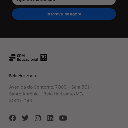
Inscreva-se agora
Belo Horizonte
Avenida do Contorno, 7069 - Sala 501 -
Santo Antônio - Belo Horizonte/MG -
30110-043