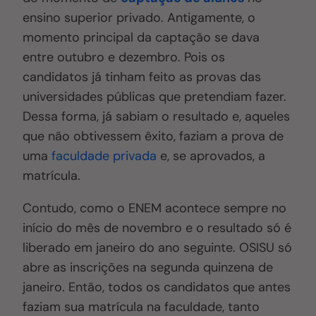
ensino superior privado. Antigamente, o
momento principal da captação se dava
entre outubro e dezembro
. P
ois os
candidatos já tinham feito as provas das
universidades públicas que pretendiam fazer.
Dessa forma, já sabiam o resultado e, aqueles
que não obtivessem êxito, faziam a prova de
uma
faculdade privada
e, se aprovados, a
matrícula.
Contudo, como o ENEM acontece sempre no
início do mês de novembro e o resultado só é
liberado em janeiro do ano seguinte
. O
SISU só
abre as inscrições na segunda quinzena de
janeiro. E
ntão
, todos os candidatos que antes
faziam sua matrícula na faculdade, tanto