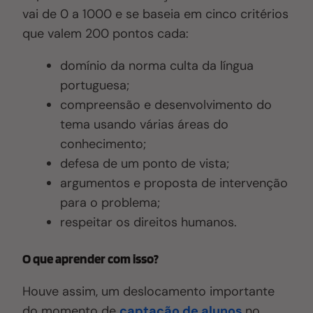
vai de 0 a 1000 e se baseia em cinco critérios
que valem 200 pontos cada:
domínio da norma culta da língua
portuguesa;
compreensão e desenvolvimento do
tema usando várias áreas do
conhecimento;
defesa de um ponto de vista;
argumentos e proposta de intervenção
para o problema;
respeitar os direitos humanos.
O que aprender com isso?
Houve
assim,
um deslocamento importante
do momento de
captação de alunos
no