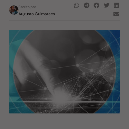
Escrito por
Augusto Guimaraes