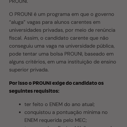
PROUNI.
O PROUNI é um programa em que o governo
“aluga” vagas para alunos carentes em
universidades privadas, por meio de renúncia
fiscal. Assim, o candidato carente
que não
conseguiu uma vaga na universidade pública,
pode tentar uma bolsa PROUNI
, baseado em
alguns critérios,
em uma instituição de ensino
superior privada.
Por isso o PROUNI exige do candidato os
seguintes requisitos:
ter feito o ENEM do ano atual;
conquist
ou
a pontuação mínima no
ENEM requerida pelo MEC;