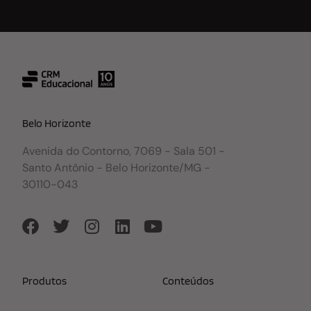
Belo Horizonte
Avenida do Contorno, 7069 - Sala 501 -
Santo Antônio - Belo Horizonte/MG -
30110-043
Produtos
Conteúdos