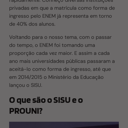
rapidamente. Conheço diversas instituições
privadas em que a matrícula como forma de
ingresso pelo ENEM já representa em torno
de 40% dos alunos.
Voltando para o nosso tema, com o passar
do tempo, o ENEM foi tomando uma
proporção cada vez maior.
E
assim a cada
ano mais universidades públicas passaram a
aceitá-lo como forma de ingresso, até que
em 2014/2015 o Ministério da Educação
lançou o SISU.
O que são o SISU e o
PROUNI?