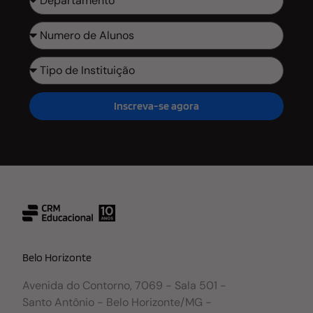
Inscreva-se agora
Belo Horizonte
Avenida do Contorno, 7069 - Sala 501 -
Santo Antônio - Belo Horizonte/MG -