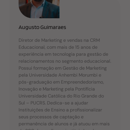
o
p
n
o
p
k
Augusto Guimaraes
Diretor de Marketing e vendas na CRM
Educacional, com mais de 15 anos de
experiência em tecnologia para gestão de
relacionamentos no segmento educacional.
Possui formação em Gestão de Marketing
pela Universidade Anhembi Morumbi e
pós-graduação em Empreendedorismo,
Inovação e Marketing pela Pontifícia
Universidade Católica do Rio Grande do
Sul – PUCRS. Dedica-se a ajudar
Instituições de Ensino a profissionalizar
seus processos de captação e
permanência de alunos e já atuou em mais