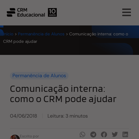
Início
>
Permanência de Alunos
>
Comunicação interna: como o
CRM pode ajudar
Permanência de Alunos
Comunicação interna:
como o CRM pode ajudar
04/06/2018
Leitura: 3 minutos
Escrito por