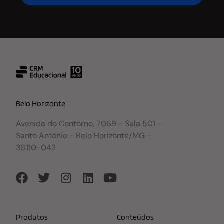
Belo Horizonte
Avenida do Contorno, 7069 - Sala 501 -
Santo Antônio - Belo Horizonte/MG -
30110-043
Produtos
Conteúdos