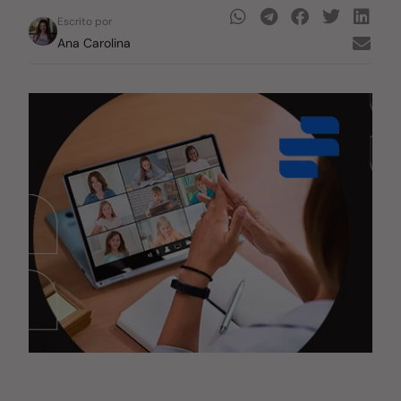
Escrito por
Ana Carolina