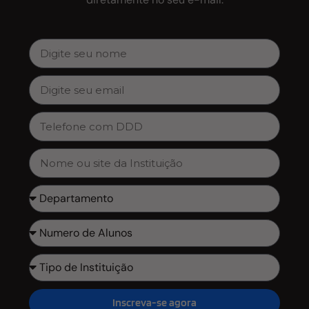
Inscreva-se agora