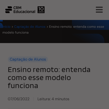
Início
>
Captação de Alunos
>
Ensino remoto: entenda como esse
modelo funciona
Captação de Alunos
Ensino remoto: entenda
como esse modelo
funciona
07/06/2022
Leitura: 4 minutos