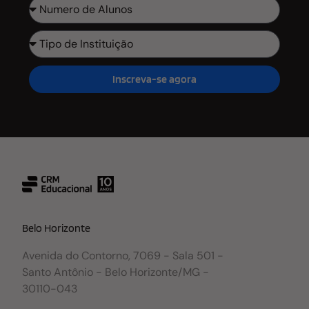
Inscreva-se agora
Belo Horizonte
Avenida do Contorno, 7069 - Sala 501 -
Santo Antônio - Belo Horizonte/MG -
30110-043