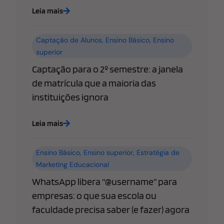
Leia mais
Captação de Alunos
,
Ensino Básico
,
Ensino
superior
Captação para o 2º semestre: a janela
de matrícula que a maioria das
instituições ignora
Leia mais
Ensino Básico
,
Ensino superior
,
Estratégia de
Marketing Educacional
WhatsApp libera “@username” para
empresas: o que sua escola ou
faculdade precisa saber (e fazer) agora