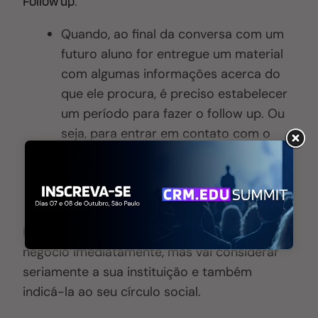
Follow up:
Quando, ao final da conversa com um
futuro aluno for entregue um material
com algumas informações acerca do
que ele procura, é preciso estabelecer
um período para fazer o follow up. Ou
seja, para entrar em contato com o
possível alunos para perguntar se
existem dúvidas ou interesse em
continuar o processo.
Dessa forma, o prospect pode até não fechar
negócio imediatamente, mas vai considerar
seriamente a sua instituição e também
indicá-la ao seu círculo social.