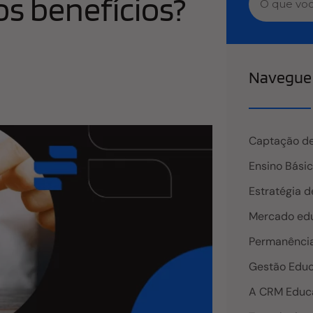
os benefícios?
Navegue 
Captação de
Ensino Bási
Estratégia d
Mercado edu
Permanência
Gestão Educ
A CRM Educ