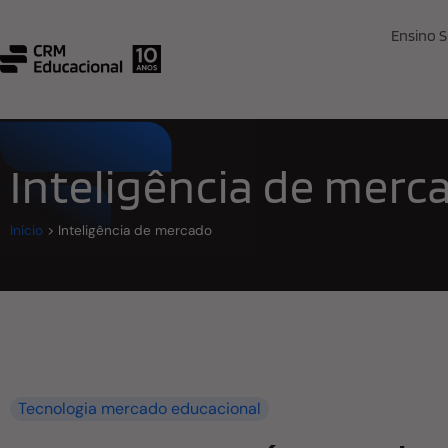
Ensino S
Inteligência de merc
Início
>
Inteligência de mercado
Tecnologia mercado educacional