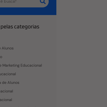
pelas categorias
 Alunos
co
e Marketing Educacional
cacional
 de Alunos
acional
acional