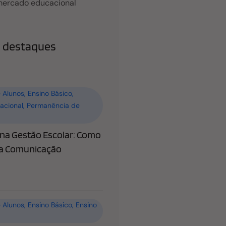
mercado educacional
 destaques
 Alunos
,
Ensino Básico
,
acional
,
Permanência de
a Gestão Escolar: Como
 a Comunicação
 Alunos
,
Ensino Básico
,
Ensino