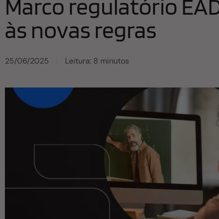
Marco regulatório EAD
às novas regras
25/06/2025
Leitura: 8 minutos