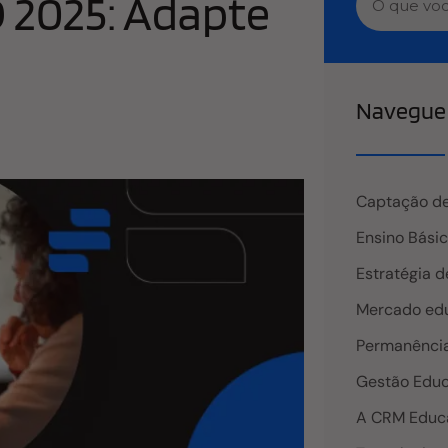
 2025: Adapte
Navegue 
Captação de
Ensino Bási
Estratégia d
Mercado edu
Permanência
Gestão Educ
A CRM Educ