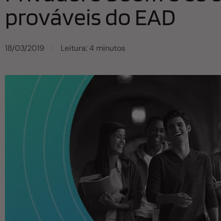
prováveis do EAD
18/03/2019
Leitura: 4 minutos