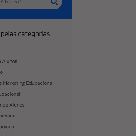
pelas categorias
 Alunos
co
e Marketing Educacional
cacional
 de Alunos
acional
acional