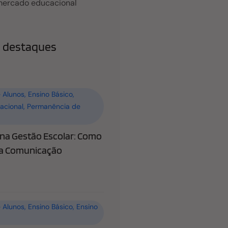
mercado educacional
 destaques
 Alunos
,
Ensino Básico
,
acional
,
Permanência de
a Gestão Escolar: Como
 a Comunicação
 Alunos
,
Ensino Básico
,
Ensino