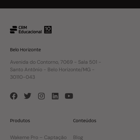
Belo Horizonte
Avenida do Contorno, 7069 - Sala 501 -
Santo Antônio - Belo Horizonte/MG -
30110-043
Produtos
Conteúdos
Wakeme Pro – Captação
Blog