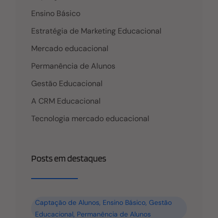
Provando, assim, que as instituições que vencem a
competitividade atual não são as que
Ensino Básico
Estratégia de Marketing Educacional
Mercado educacional
Permanência de Alunos
Gestão Educacional
A CRM Educacional
Tecnologia mercado educacional
Posts em destaques
Captação de Alunos
,
Ensino Básico
,
Gestão
Educacional
,
Permanência de Alunos