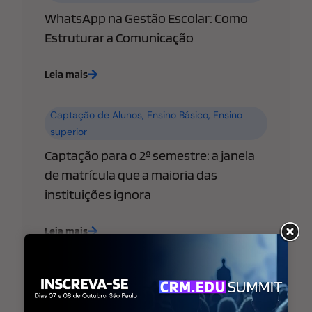
WhatsApp na Gestão Escolar: Como
Estruturar a Comunicação
Leia mais
Captação de Alunos
,
Ensino Básico
,
Ensino
superior
Captação para o 2º semestre: a janela
de matrícula que a maioria das
instituições ignora
Leia mais
Ensino Básico
,
Ensino superior
,
Estratégia de
Marketing Educacional
WhatsApp libera “@username” para