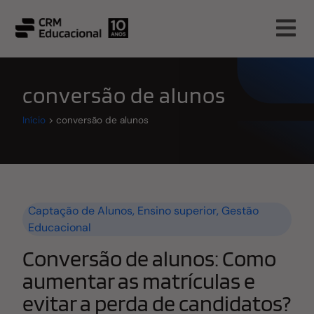
conversão de alunos
Início
>
conversão de alunos
Captação de Alunos
,
Ensino superior
,
Gestão
Educacional
Conversão de alunos: Como
aumentar as matrículas e
evitar a perda de candidatos?