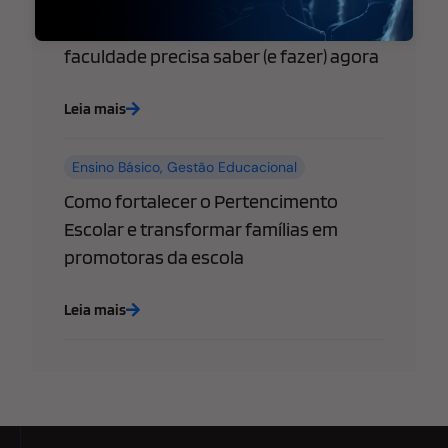
empresas: o que sua escola ou
faculdade precisa saber (e fazer) agora
Leia mais
Ensino Básico
,
Gestão Educacional
Como fortalecer o Pertencimento
Escolar e transformar famílias em
promotoras da escola
Leia mais