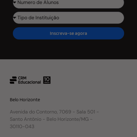
Inscreva-se agora
Belo Horizonte
Avenida do Contorno, 7069 - Sala 501 -
Santo Antônio - Belo Horizonte/MG -
30110-043