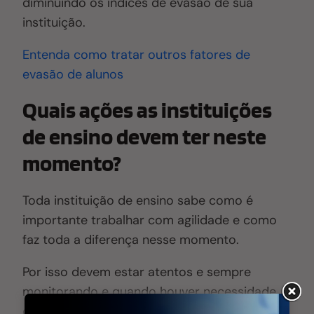
diminuindo os índices de evasão de sua
instituição.
Entenda como tratar outros fatores de
evasão de alunos
Quais ações as instituições
de ensino devem ter neste
momento?
Toda instituição de ensino sabe como é
importante trabalhar com agilidade e como
faz toda a diferença nesse momento.
Por isso devem estar atentos e sempre
monitorando e quando houver necessidade
de mudar e se adaptar a uma nova realidade,