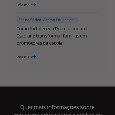
Leia mais
Ensino Básico
,
Gestão Educacional
Como fortalecer o Pertencimento
Escolar e transformar famílias em
promotoras da escola
Leia mais
Quer mais informações sobre
marketing educacional e gestão de