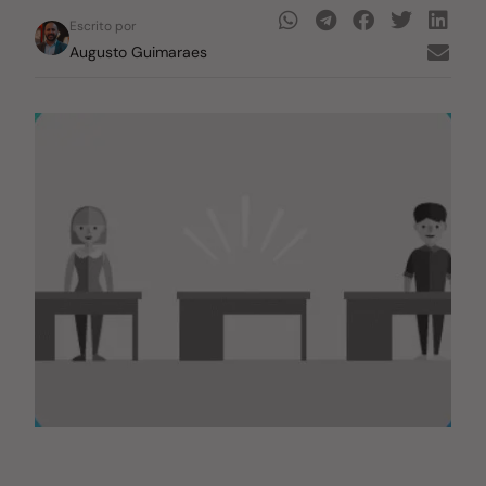
Escrito por
Augusto Guimaraes