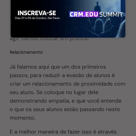
ela seja feita o quanto antes, mitigando
potenciais impactos negativos.
Agora que já entendemos a importância de
agir, vamos colocar em prática!
Relacionamento
Já falamos aqui que um dos primeiros
passos, para reduzir a evasão de alunos é
criar um relacionamento de proximidade com
seu aluno. Se coloque no lugar dele
demonstrando empatia, e que você entende
o que os seus alunos estão passando neste
momento.
E a melhor maneira de fazer isso é através