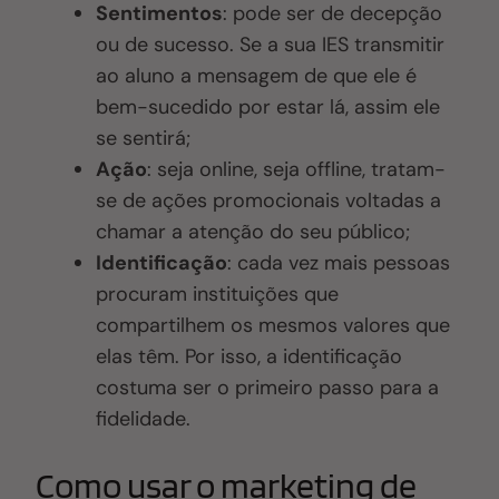
Sentimentos
: pode ser de decepção
ou de sucesso. Se a sua IES transmitir
ao aluno a mensagem de que ele é
bem-sucedido por estar lá, assim ele
se sentirá;
Ação
: seja online, seja offline, tratam-
se de ações promocionais voltadas a
chamar a atenção do seu público;
Identificação
: cada vez mais pessoas
procuram instituições que
compartilhem os mesmos valores que
elas têm. Por isso, a identificação
costuma ser o primeiro passo para a
fidelidade.
Como usar o marketing de