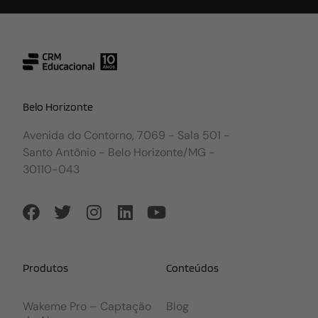
Belo Horizonte
Avenida do Contorno, 7069 - Sala 501 -
Santo Antônio - Belo Horizonte/MG -
30110-043
Produtos
Conteúdos
Wakeme Pro – Captação
Blog