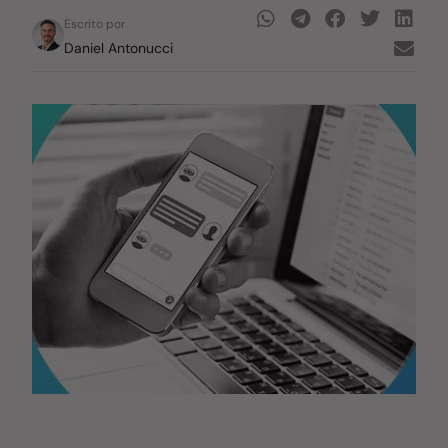
Escrito por
Daniel Antonucci