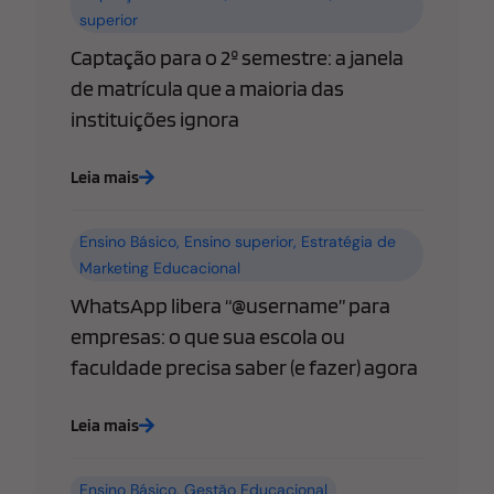
superior
Captação para o 2º semestre: a janela
de matrícula que a maioria das
instituições ignora
Leia mais
Ensino Básico
,
Ensino superior
,
Estratégia de
Marketing Educacional
WhatsApp libera “@username” para
empresas: o que sua escola ou
faculdade precisa saber (e fazer) agora
Leia mais
Ensino Básico
,
Gestão Educacional