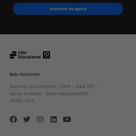
Inscreva-se agora
Belo Horizonte
Avenida do Contorno, 7069 - Sala 501 -
Santo Antônio - Belo Horizonte/MG -
30110-043