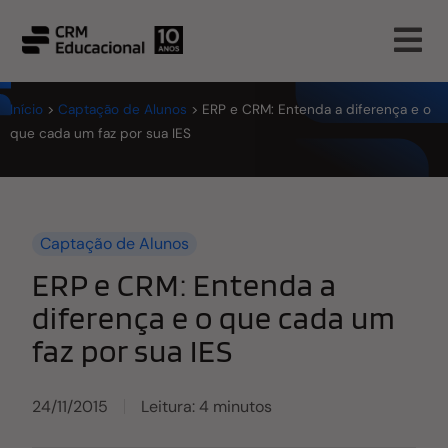
Início
>
Captação de Alunos
>
ERP e CRM: Entenda a diferença e o
que cada um faz por sua IES
Captação de Alunos
ERP e CRM: Entenda a
diferença e o que cada um
faz por sua IES
24/11/2015
Leitura: 4 minutos