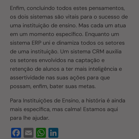
Enfim, concluindo todos estes pensamentos,
os dois sistemas são vitais para o sucesso de
uma instituição de ensino
. M
as cada um atua
em um momento específico. Enquanto um
sistema ERP uni e dinamiza todos os setores
de uma instituição
.
U
m sistema CRM auxilia
os setores envolvidos na captação e
retenção de alunos a ter mais inteligência e
assertividade nas suas ações para que
possam, enfim, bater suas metas.
Para Instituições de Ensino, a história é ainda
mais específica, mas calma! Estamos aqui
para lhe ajudar.
F
E
W
Li