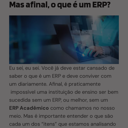
Mas afinal, o que é um ERP?
Eu sei, eu sei. Você já deve estar cansado de
saber o que é um ERP e deve conviver com
um diariamente. Afinal, é praticamente
impossível uma instituição de ensino ser bem
sucedida sem um ERP, ou melhor, sem um
ERP Acadêmico
como chamamos no nosso
meio. Mas é importante entender o que são
cada um dos “itens” que estamos analisando