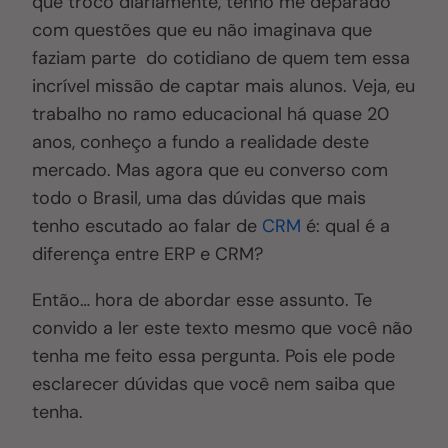
que troco diariamente, tenho me deparado
com questões que eu não imaginava que
faziam parte do cotidiano de quem tem essa
incrível missão de captar mais alunos. Veja, eu
trabalho no ramo educacional há quase 20
anos, conheço a fundo a realidade deste
mercado
. M
as agora que eu converso com
todo o Brasil, uma das dúvidas que mais
tenho escutado ao falar de
CRM
é: qual é a
diferença entre ERP e CRM?
Então… hora de abordar esse assunto. Te
convido a ler este texto mesmo que você não
tenha me feito essa pergunta
. P
ois ele pode
esclarecer dúvidas que você nem saiba que
tenha.