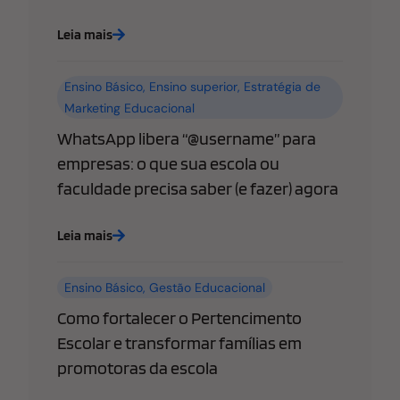
Leia mais
Ensino Básico
,
Ensino superior
,
Estratégia de
Marketing Educacional
WhatsApp libera “@username” para
empresas: o que sua escola ou
faculdade precisa saber (e fazer) agora
Leia mais
Ensino Básico
,
Gestão Educacional
Como fortalecer o Pertencimento
Escolar e transformar famílias em
promotoras da escola