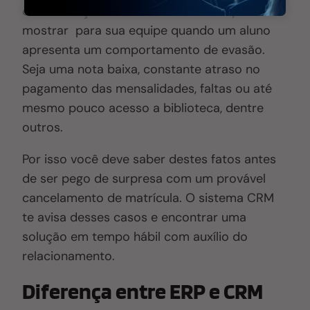
em instituição de ensino deve ser capaz de
mostrar para sua equipe quando um aluno
apresenta um comportamento de evasão.
Seja uma nota baixa, constante atraso no
pagamento das mensalidades, faltas ou até
mesmo pouco acesso a biblioteca, dentre
outros
.
Por isso v
ocê deve saber destes fatos antes
de ser pego de surpresa com um provável
cancelamento de matrícula. O sistema CRM
t
e
avisa desses casos e encontrar uma
solução em tempo hábil com auxílio do
relacionamento.
Diferença entre ERP e CRM