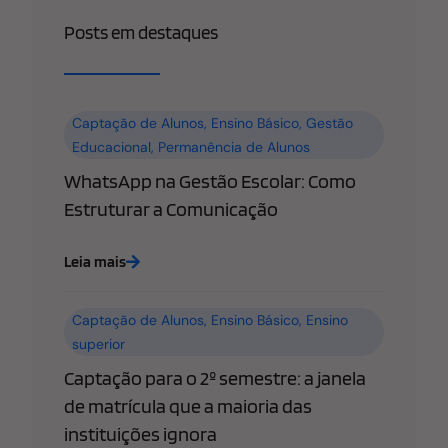
Posts em destaques
Captação de Alunos
,
Ensino Básico
,
Gestão
Educacional
,
Permanência de Alunos
WhatsApp na Gestão Escolar: Como
Estruturar a Comunicação
Leia mais
Captação de Alunos
,
Ensino Básico
,
Ensino
superior
Captação para o 2º semestre: a janela
de matrícula que a maioria das
instituições ignora