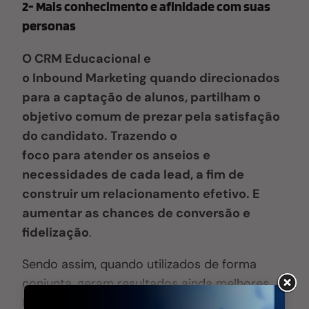
2- Mais conhecimento e afinidade com suas
personas
O CRM Educacional e
o Inbound Marketing quando direcionados
para a captação de alunos, partilham o
objetivo comum de prezar pela satisfação
do candidato. Trazendo o
foco para atender os anseios e
necessidades de cada lead, a fim de
construir um relacionamento efetivo. E
aumentar as chances de conversão e
fidelização
.
Sendo assim, quando utilizados de forma
conjunta, geram resultados ainda melhores.
Pois com os leads atraídos pelo Inbound e os