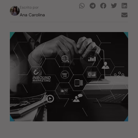
Escrito por
Ana Carolina