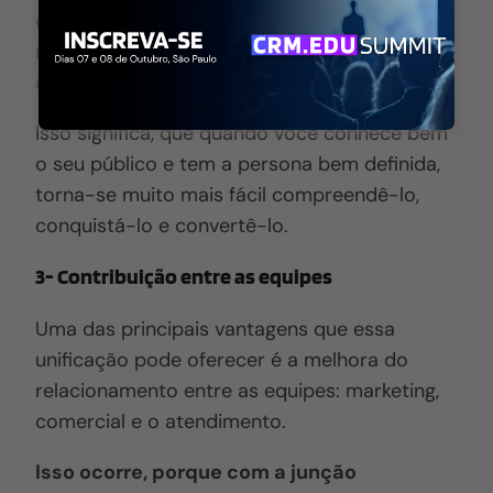
dados coletados pelo CRM, as equipes de
marketing e vendas conseguem oferecer
ao candidato exatamente o que ele procura.
Isso significa, que quando você conhece bem
o seu público e tem a persona bem definida,
torna-se muito mais fácil compreendê-lo,
conquistá-lo e convertê-lo.
3- Contribuição entre as equipes
Uma das principais vantagens que essa
unificação pode oferecer é a melhora do
relacionamento entre as equipes: marketing,
comercial e o atendimento.
Isso ocorre, porque com a junção