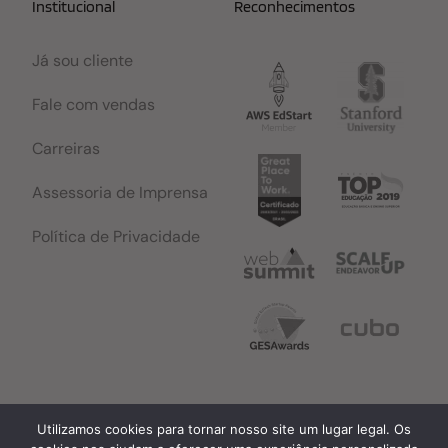
Institucional
Reconhecimentos
Já sou cliente
Fale com vendas
Carreiras
Assessoria de Imprensa
Política de Privacidade
Utilizamos cookies para tornar nosso site um lugar legal. Os
© Copyright 2026 - Todos os direitos reservados