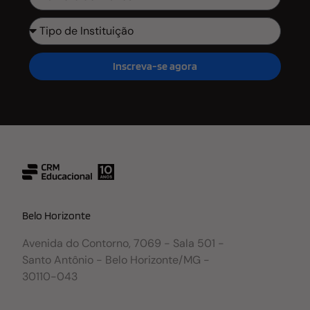
Inscreva-se agora
Belo Horizonte
Avenida do Contorno, 7069 - Sala 501 -
Santo Antônio - Belo Horizonte/MG -
30110-043