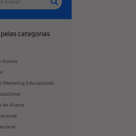
pelas categorias
 Alunos
co
e Marketing Educacional
cacional
 de Alunos
acional
acional