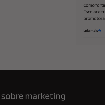
Como forta
Escolar e t
promotoras
Leia mais
 sobre marketing