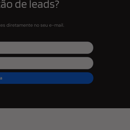
ão de leads?
tes diretamente no seu e-mail.
ra