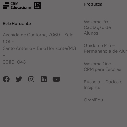
Produtos
Wakeme Pro –
Belo Horizonte
Captação de
Alunos
Avenida do Contorno, 7069 - Sala
501 -
Guideme Pro –
Santo Antônio - Belo Horizonte/MG
Permanência de Alu
-
30110-043
Wakeme One –
CRM para Escolas
Bússola – Dados e
Insights
OmniEdu