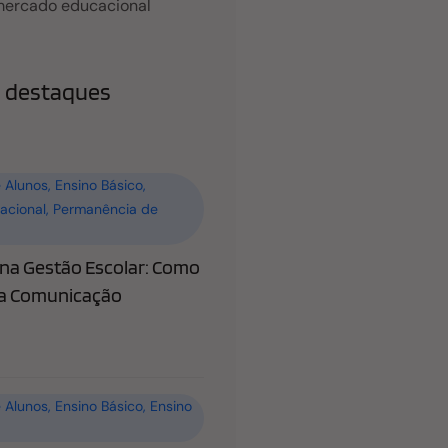
mercado educacional
 destaques
 Alunos
,
Ensino Básico
,
acional
,
Permanência de
a Gestão Escolar: Como
 a Comunicação
 Alunos
,
Ensino Básico
,
Ensino