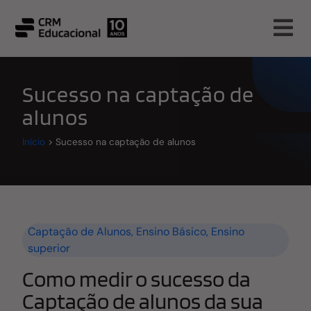
Sucesso na captação de
alunos
Início
>
Sucesso na captação de alunos
Captação de Alunos
,
Ensino Básico
,
Ensino
superior
Como medir o sucesso da
Captação de alunos da sua