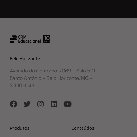
Belo Horizonte
Avenida do Contorno, 7069 - Sala 501 -
Santo Antônio - Belo Horizonte/MG -
30110-043
Produtos
Conteúdos