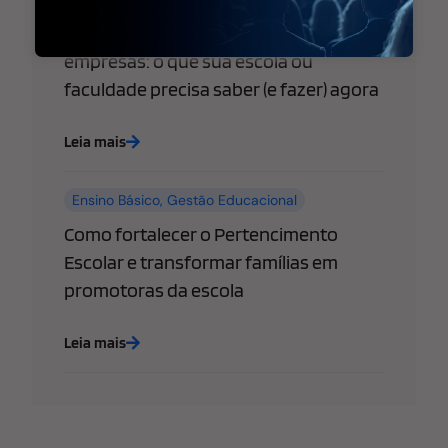
WhatsApp libera “@username” para
empresas: o que sua escola ou
faculdade precisa saber (e fazer) agora
Leia mais
Ensino Básico
,
Gestão Educacional
Como fortalecer o Pertencimento
Escolar e transformar famílias em
promotoras da escola
Leia mais