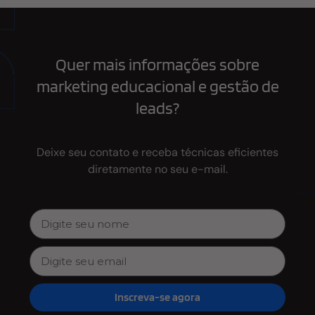
Quer mais informações sobre
marketing educacional e gestão de
leads?
Deixe seu contato e receba técnicas eficientes
diretamente no seu e-mail.
Inscreva-se agora