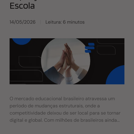
Escola
14/05/2026
Leitura: 6 minutos
O mercado educacional brasileiro atravessa um
período de mudanças estruturais, onde a
competitividade deixou de ser local para se tornar
digital e global. Com milhões de brasileiros ainda
fora das salas de aula e uma ocupação de vagas