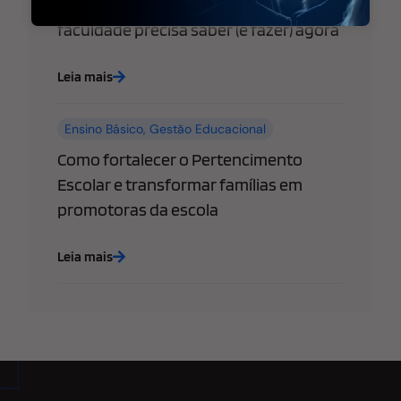
empresas: o que sua escola ou
faculdade precisa saber (e fazer) agora
Leia mais
Ensino Básico
,
Gestão Educacional
Como fortalecer o Pertencimento
Escolar e transformar famílias em
promotoras da escola
Leia mais