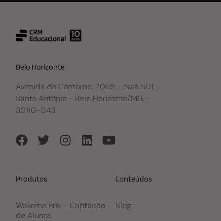
Belo Horizonte
Avenida do Contorno, 7069 - Sala 501 -
Santo Antônio - Belo Horizonte/MG -
30110-043
Produtos
Conteúdos
Wakeme Pro – Captação
Blog
de Alunos