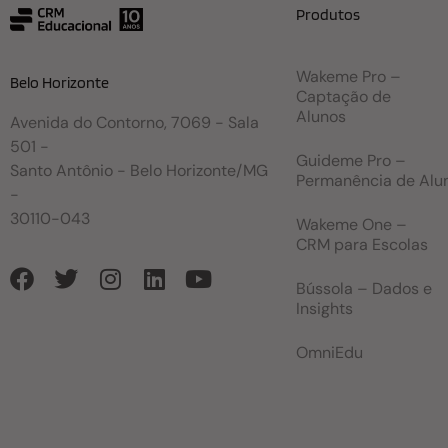
Produtos
Wakeme Pro –
Belo Horizonte
Captação de
Alunos
Avenida do Contorno, 7069 - Sala
501 -
Guideme Pro –
Santo Antônio - Belo Horizonte/MG
Permanência de Alu
-
30110-043
Wakeme One –
CRM para Escolas
Bússola – Dados e
Insights
OmniEdu