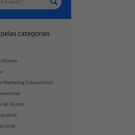
pelas categorias
 Alunos
co
e Marketing Educacional
cacional
 de Alunos
acional
acional