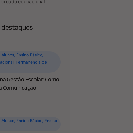
mercado educacional
 destaques
 Alunos
,
Ensino Básico
,
acional
,
Permanência de
a Gestão Escolar: Como
 a Comunicação
 Alunos
,
Ensino Básico
,
Ensino