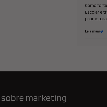
Como forta
Escolar e t
promotoras
Leia mais
 sobre marketing