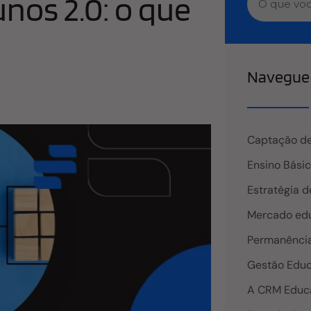
nos 2.0: o que
Navegue 
Captação de
Ensino Bási
Estratégia d
Mercado edu
Permanência
Gestão Educ
A CRM Educ