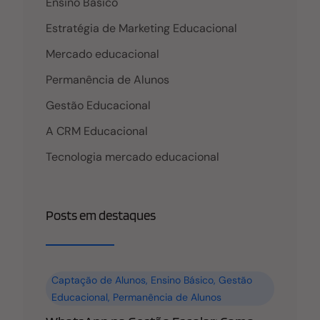
um aumento notável no número de polos de
Ensino Básico
Educação a Distância (EAD) no
Estratégia de Marketing Educacional
Mercado educacional
Permanência de Alunos
Gestão Educacional
A CRM Educacional
Tecnologia mercado educacional
Posts em destaques
Captação de Alunos
,
Ensino Básico
,
Gestão
Educacional
,
Permanência de Alunos