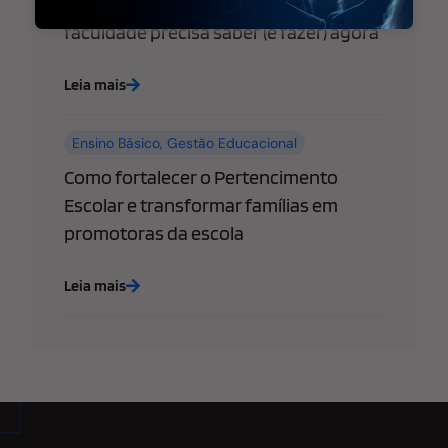
empresas: o que sua escola ou
faculdade precisa saber (e fazer) agora
Leia mais
Ensino Básico
,
Gestão Educacional
Como fortalecer o Pertencimento
Escolar e transformar famílias em
promotoras da escola
Leia mais