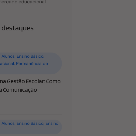
mercado educacional
 destaques
 Alunos
,
Ensino Básico
,
acional
,
Permanência de
a Gestão Escolar: Como
 a Comunicação
 Alunos
,
Ensino Básico
,
Ensino