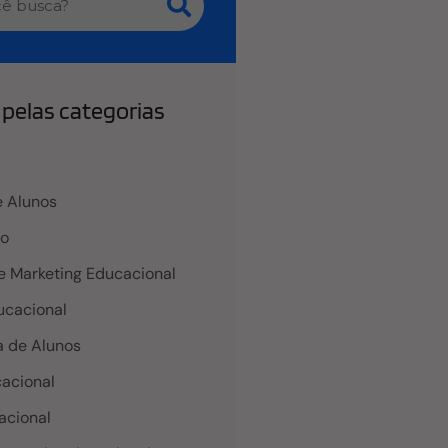
pelas categorias
 Alunos
co
e Marketing Educacional
cacional
 de Alunos
acional
acional