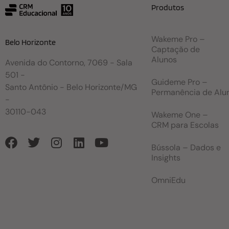
Produtos
Wakeme Pro –
Belo Horizonte
Captação de
Alunos
Avenida do Contorno, 7069 - Sala
501 -
Guideme Pro –
Santo Antônio - Belo Horizonte/MG
Permanência de Alu
-
30110-043
Wakeme One –
CRM para Escolas
Bússola – Dados e
Insights
OmniEdu