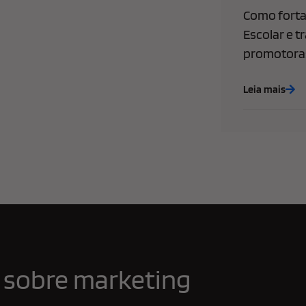
Como forta
Escolar e t
promotoras
Leia mais
 sobre marketing