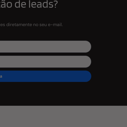
ão de leads?
tes diretamente no seu e-mail.
ra