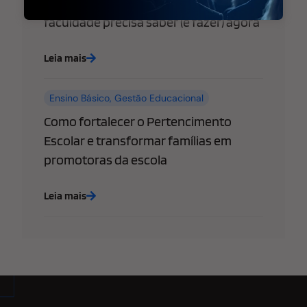
empresas: o que sua escola ou
faculdade precisa saber (e fazer) agora
Leia mais
Ensino Básico
,
Gestão Educacional
Como fortalecer o Pertencimento
Escolar e transformar famílias em
promotoras da escola
Leia mais