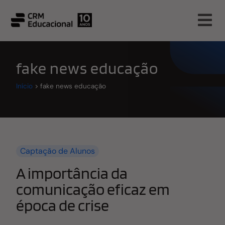
fake news educação
Início
>
fake news educação
Captação de Alunos
A importância da
comunicação eficaz em
época de crise