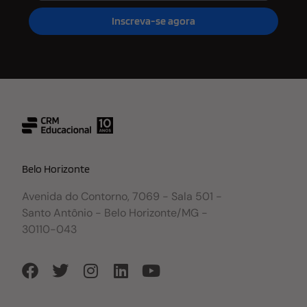
Inscreva-se agora
Belo Horizonte
Avenida do Contorno, 7069 - Sala 501 -
Santo Antônio - Belo Horizonte/MG -
30110-043