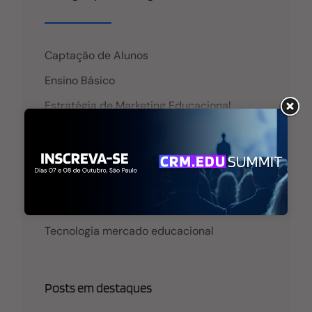
dos alunos para envio de newsletter. O que
aumenta a sua base de leads. Fazer panfletagem na
porta de escolas
Captação de Alunos
Ensino Básico
Estratégia de Marketing Educacional
Mercado educacional
Permanência de Alunos
Gestão Educacional
A CRM Educacional
Tecnologia mercado educacional
Posts em destaques