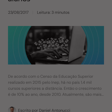
23/08/2017
Leitura: 3 minutos
De acordo com o Censo da Educação Superior
realizado em 2015 pelo Inep, há no país 1.4 mil
cursos superiores a distância. Então o crescimento
é de 10% ao ano, desde 2010. Atualmente, são mais
de 1,3 milhão de estudantes matriculados, com
crescimento de 50% entre os anos de 2010 e 2015.
Escrito por
Daniel Antonucci