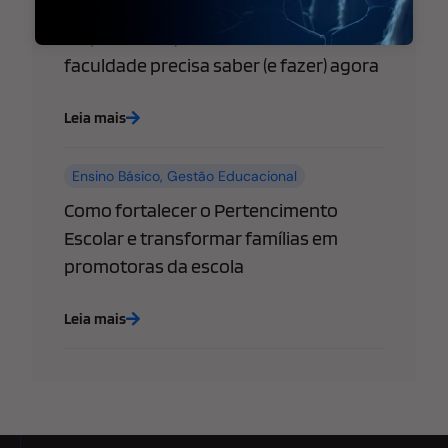
WhatsApp libera “@username” para
empresas: o que sua escola ou
faculdade precisa saber (e fazer) agora
Leia mais
Ensino Básico
,
Gestão Educacional
Como fortalecer o Pertencimento
Escolar e transformar famílias em
promotoras da escola
Leia mais