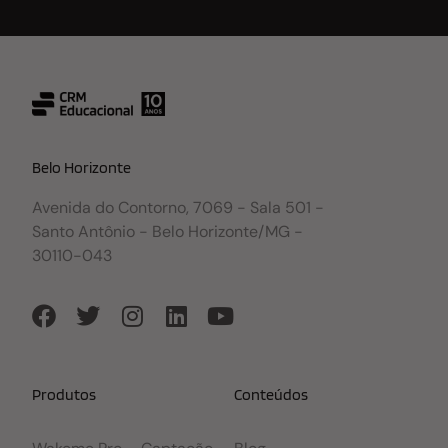
Belo Horizonte
Avenida do Contorno, 7069 - Sala 501 -
Santo Antônio - Belo Horizonte/MG -
30110-043
Produtos
Conteúdos