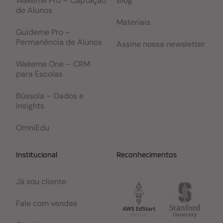
Wakeme Pro – Captação
Blog
de Alunos
Materiais
Guideme Pro –
Permanência de Alunos
Assine nossa newsletter
Wakeme One – CRM
para Escolas
Bússola – Dados e
Insights
OmniEdu
Institucional
Reconhecimentos
Já sou cliente
Fale com vendas