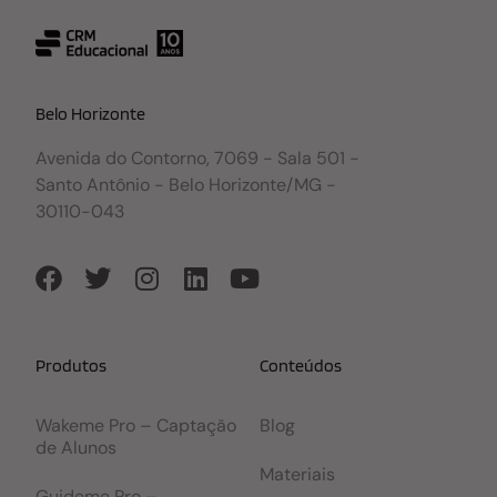
Belo Horizonte
Avenida do Contorno, 7069 - Sala 501 -
Santo Antônio - Belo Horizonte/MG -
30110-043
Produtos
Conteúdos
Wakeme Pro – Captação
Blog
de Alunos
Materiais
Guideme Pro –