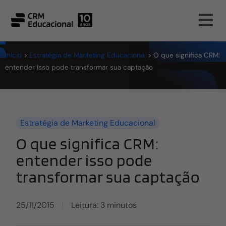
Início
>
Estratégia de Marketing Educacional
>
O que significa CRM:
entender isso pode transformar sua captação
Estratégia de Marketing Educacional
O que significa CRM:
entender isso pode
transformar sua captação
25/11/2015
Leitura: 3 minutos