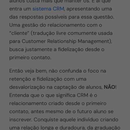
alunos custa mais que manter os. É aí que
entra um
sistema CRM
, apresentando uma
das respostas possíveis para essa questão.
Uma gestão do relacionamento com o
“cliente” (tradução livre comumente usada
para Customer Relationship Management),
busca justamente a fidelização desde o
primeiro contato.
Então veja bem, não confunda o foco na
retenção e fidelização com uma
desvalorização na captação de alunos,
NÃO
!
Entenda que o que significa CRM é o
relacionamento criado desde o primeiro
contato, antes mesmo de o futuro aluno se
inscrever. Conquiste aquele indivíduo criando
uma relação longa e duradoura, da graduação