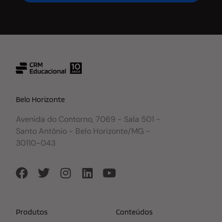
Belo Horizonte
Avenida do Contorno, 7069 - Sala 501 -
Santo Antônio - Belo Horizonte/MG -
30110-043
Produtos
Conteúdos