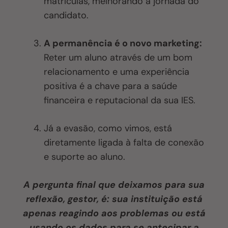
matrículas, melhorando a jornada do
candidato.
A permanência é o novo marketing:
Reter um aluno através de um bom
relacionamento e uma experiência
positiva é a chave para a saúde
financeira e reputacional da sua IES.
Já a evasão, como vimos, está
diretamente ligada à falta de conexão
e suporte ao aluno.
A pergunta final que deixamos para sua
reflexão, gestor, é: sua instituição está
apenas reagindo aos problemas ou está
usando os dados para se antecipar a