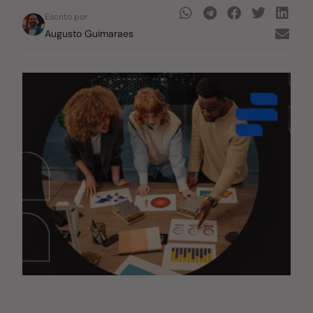
Escrito por
Augusto Guimaraes