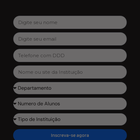
Inscreva-se agora