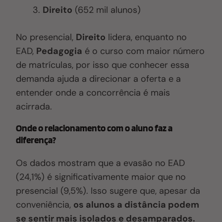
Direito
(652 mil alunos)
No presencial,
Direito
lidera, enquanto no
EAD,
Pedagogia
é o curso com maior número
de matrículas, por isso que conhecer essa
demanda ajuda a direcionar a oferta e a
entender onde a concorrência é mais
acirrada.
Onde o relacionamento com o aluno faz a
diferença?
Os dados mostram que a evasão no EAD
(24,1%) é significativamente maior que no
presencial (9,5%). Isso sugere que, apesar da
conveniência,
os alunos a distância podem
se sentir mais isolados e desamparados.