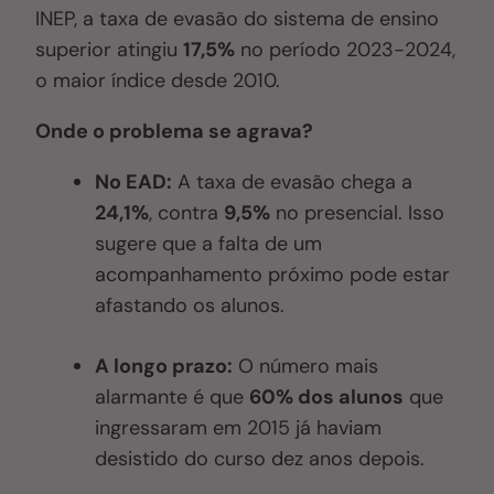
INEP, a taxa de evasão do sistema de ensino
superior atingiu
17,5%
no período 2023-2024,
o maior índice desde 2010.
Onde o problema se agrava?
No EAD:
A taxa de evasão chega a
24,1%
, contra
9,5%
no presencial. Isso
sugere que a falta de um
acompanhamento próximo pode estar
afastando os alunos.
A longo prazo:
O número mais
alarmante é que
60% dos alunos
que
ingressaram em 2015 já haviam
desistido do curso dez anos depois.