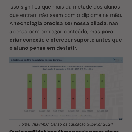
Isso significa que mais da metade dos alunos
que entram não saem com o diploma na mão.
A
tecnologia precisa ser nossa aliada
, não
apenas para entregar conteúdo, mas
para
criar conexão e oferecer suporte antes que
o aluno pense em desistir.
Fonte: INEP/MEC; Censo da Educação Superior 2024
Qual o perfil do Novo Aluno e quais cursos são os