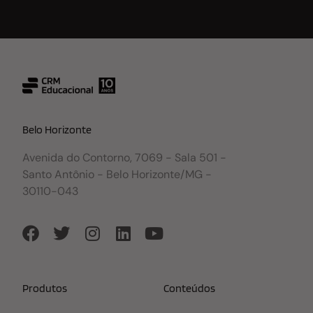
Belo Horizonte
Avenida do Contorno, 7069 - Sala 501 -
Santo Antônio - Belo Horizonte/MG -
30110-043
Produtos
Conteúdos