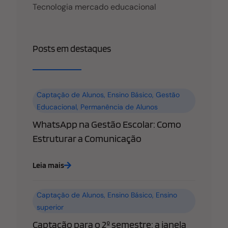
Tecnologia mercado educacional
Posts em destaques
Captação de Alunos
,
Ensino Básico
,
Gestão
Educacional
,
Permanência de Alunos
WhatsApp na Gestão Escolar: Como
Estruturar a Comunicação
Leia mais
Captação de Alunos
,
Ensino Básico
,
Ensino
superior
Captação para o 2º semestre: a janela