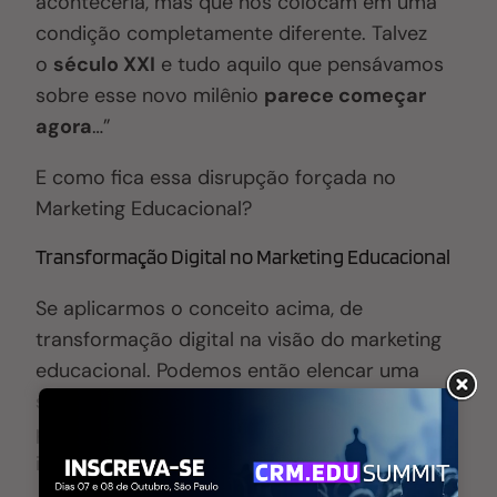
aconteceria, mas que nos colocam em uma
condição completamente diferente. Talvez
o
século XXI
e tudo aquilo que pensávamos
sobre esse novo milênio
parece começar
agora
…”
E como fica essa disrupção forçada no
Marketing Educacional?
Transformação Digital no Marketing Educacional
Se aplicarmos o conceito acima, de
transformação digital na visão do marketing
educacional. Podemos então elencar uma
série de ações que podem ser realizadas
pelas equipes de Marketing e Comercial das
instituições de ensino. Como: