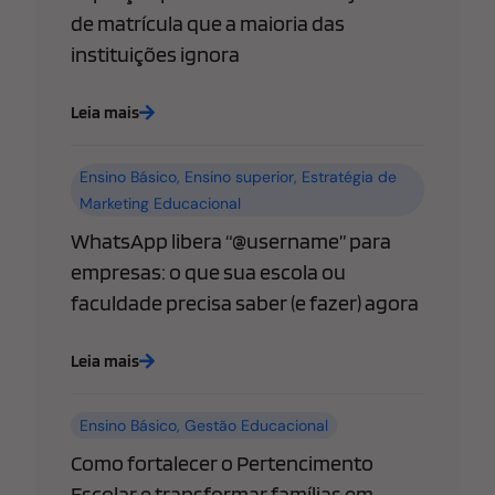
de matrícula que a maioria das
instituições ignora
Leia mais
Ensino Básico
,
Ensino superior
,
Estratégia de
Marketing Educacional
WhatsApp libera “@username” para
empresas: o que sua escola ou
faculdade precisa saber (e fazer) agora
Leia mais
Ensino Básico
,
Gestão Educacional
Como fortalecer o Pertencimento
Escolar e transformar famílias em