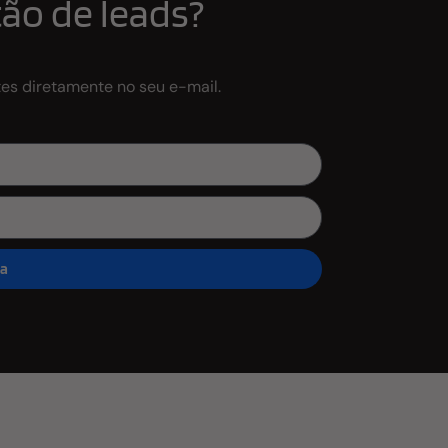
ão de leads?
tes diretamente no seu e-mail.
ra