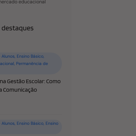
mercado educacional
 destaques
 Alunos
,
Ensino Básico
,
acional
,
Permanência de
a Gestão Escolar: Como
 a Comunicação
 Alunos
,
Ensino Básico
,
Ensino