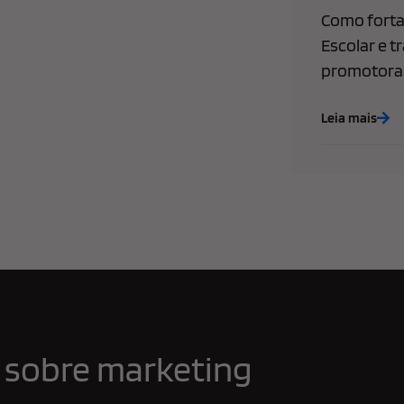
Como forta
Escolar e t
promotoras
Leia mais
 sobre marketing