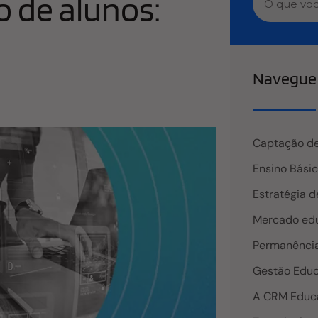
o de alunos:
Navegue 
Captação de
Ensino Bási
Estratégia d
Mercado edu
Permanência
Gestão Educ
A CRM Educ