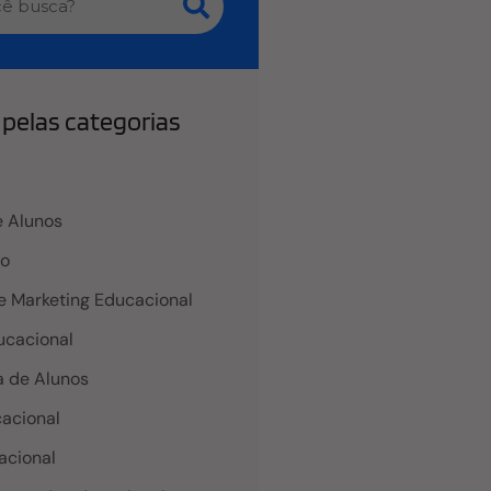
pelas categorias
 Alunos
co
e Marketing Educacional
cacional
 de Alunos
acional
acional