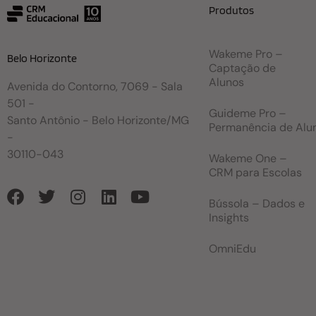
Produtos
Wakeme Pro –
Belo Horizonte
Captação de
Alunos
Avenida do Contorno, 7069 - Sala
501 -
Guideme Pro –
Santo Antônio - Belo Horizonte/MG
Permanência de Alu
-
30110-043
Wakeme One –
CRM para Escolas
Bússola – Dados e
Insights
OmniEdu