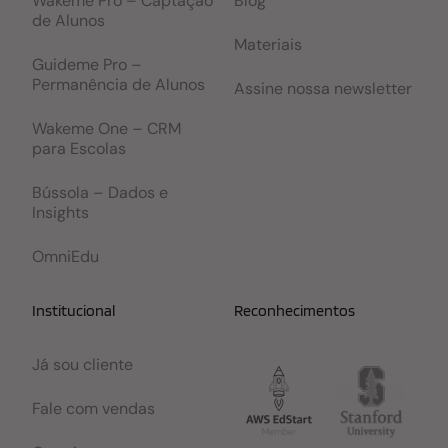
Wakeme Pro – Captação
Blog
de Alunos
Materiais
Guideme Pro –
Permanência de Alunos
Assine nossa newsletter
Wakeme One – CRM
para Escolas
Bússola – Dados e
Insights
OmniEdu
Institucional
Reconhecimentos
Já sou cliente
Fale com vendas