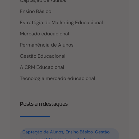
Captação de Alunos
custos fixos e variáveis dos profissionais envolvidos
no projeto
Ensino Básico
Estratégia de Marketing Educacional
Mercado educacional
Permanência de Alunos
Gestão Educacional
A CRM Educacional
Tecnologia mercado educacional
Posts em destaques
Captação de Alunos
,
Ensino Básico
,
Gestão