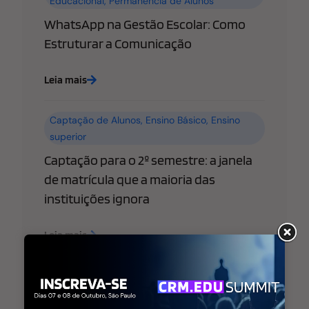
Educacional
,
Permanência de Alunos
WhatsApp na Gestão Escolar: Como
Estruturar a Comunicação
Leia mais
Captação de Alunos
,
Ensino Básico
,
Ensino
superior
Captação para o 2º semestre: a janela
de matrícula que a maioria das
instituições ignora
Leia mais
Ensino Básico
,
Ensino superior
,
Estratégia de
Marketing Educacional