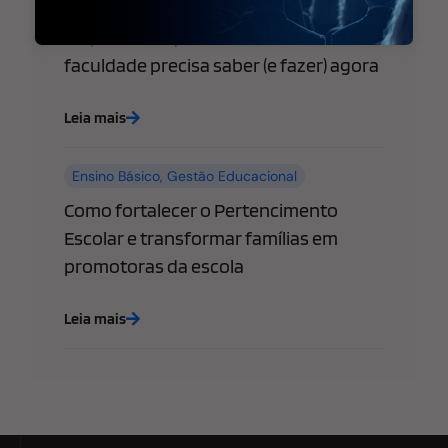
WhatsApp libera “@username” para
empresas: o que sua escola ou
faculdade precisa saber (e fazer) agora
Leia mais
Ensino Básico
,
Gestão Educacional
Como fortalecer o Pertencimento
Escolar e transformar famílias em
promotoras da escola
Leia mais