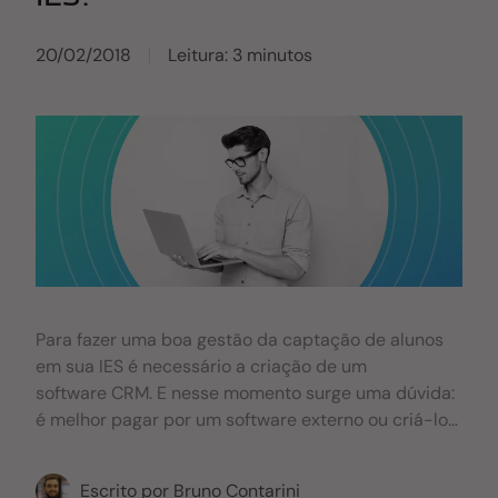
20/02/2018
Leitura: 3 minutos
Para fazer uma boa gestão da captação de alunos
em sua IES é necessário a criação de um
software CRM. E nesse momento surge uma dúvida:
é melhor pagar por um software externo ou criá-lo
internamente na sua instituição? Para responder a
essa pergunta, redigimos este artigo para lhe ajudar
Escrito por
Bruno Contarini