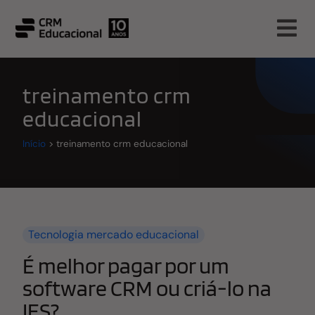
treinamento crm
educacional
Início
>
treinamento crm educacional
Tecnologia mercado educacional
É melhor pagar por um
software CRM ou criá-lo na
IES?