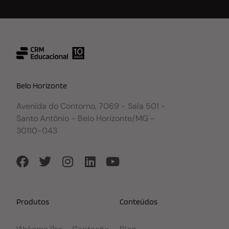
Belo Horizonte
Avenida do Contorno, 7069 - Sala 501 -
Santo Antônio - Belo Horizonte/MG -
30110-043
Produtos
Conteúdos