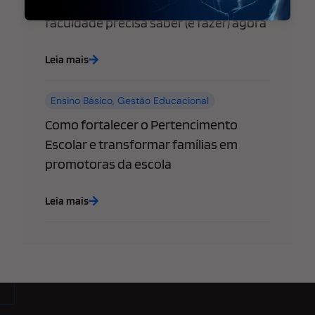
empresas: o que sua escola ou
faculdade precisa saber (e fazer) agora
Leia mais
Ensino Básico
,
Gestão Educacional
Como fortalecer o Pertencimento
Escolar e transformar famílias em
promotoras da escola
Leia mais