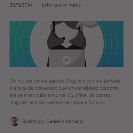
25/11/2014
Leitura: 4 minutos
Em muitos textos aqui no Blog, falo sobre a jornada
e a taxa de conversão que um candidato percorre
até se matricular em uma IES. Afinal de contas,
ninguém acorda, veste uma roupa e faz um
investimento de, no mínimo 20 mil reais, não é
mesmo? Existem fases como a descoberta da
Escrito por
Daniel Antonucci
necessidade, processo de decisão, processo
seletivo da IES, que o candidato enfrenta para se