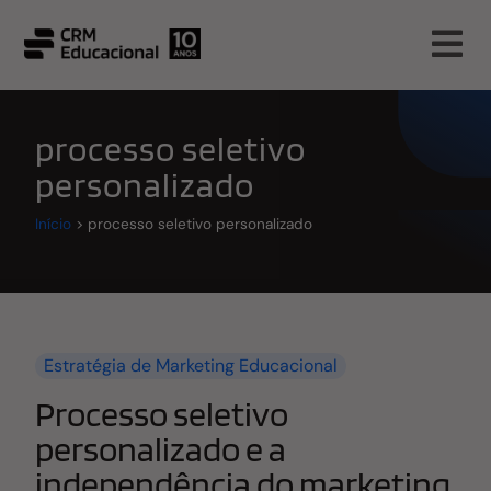
processo seletivo
personalizado
Início
>
processo seletivo personalizado
Estratégia de Marketing Educacional
Processo seletivo
personalizado e a
independência do marketing