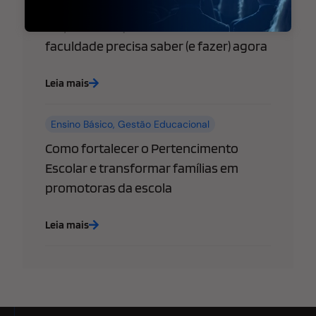
WhatsApp libera “@username” para
empresas: o que sua escola ou
faculdade precisa saber (e fazer) agora
Leia mais
Ensino Básico
,
Gestão Educacional
Como fortalecer o Pertencimento
Escolar e transformar famílias em
promotoras da escola
Leia mais