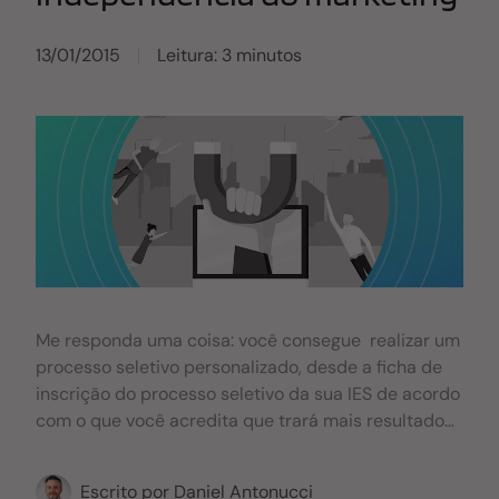
13/01/2015
Leitura: 3 minutos
Me responda uma coisa: você consegue realizar um
processo seletivo personalizado, desde a ficha de
inscrição do processo seletivo da sua IES de acordo
com o que você acredita que trará mais resultados?
Consegue ter uma ficha diferente para o vestibular
tradicional, ENEM, agendado e pós-graduação, sem
Escrito por
Daniel Antonucci