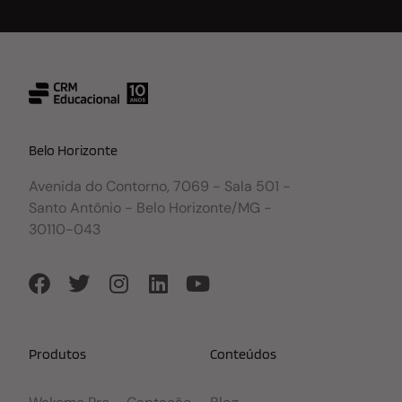
Belo Horizonte
Avenida do Contorno, 7069 - Sala 501 -
Santo Antônio - Belo Horizonte/MG -
30110-043
Produtos
Conteúdos