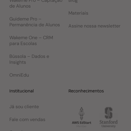
Wakeme Pro – Captação
Blog
de Alunos
Materiais
Guideme Pro –
Permanência de Alunos
Assine nossa newsletter
Wakeme One – CRM
para Escolas
Bússola – Dados e
Insights
OmniEdu
Institucional
Reconhecimentos
Já sou cliente
Fale com vendas