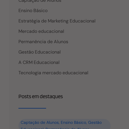
Captação de Alunos
estes dois setores. O setor de marketing é
Ensino Básico
Estratégia de Marketing Educacional
Mercado educacional
Permanência de Alunos
Gestão Educacional
A CRM Educacional
Tecnologia mercado educacional
Posts em destaques
Captação de Alunos
,
Ensino Básico
,
Gestão