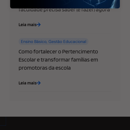
empresas: o que sua escola ou
faculdade precisa saber (e fazer) agora
Leia mais
Ensino Básico
,
Gestão Educacional
Como fortalecer o Pertencimento
Escolar e transformar famílias em
promotoras da escola
Leia mais