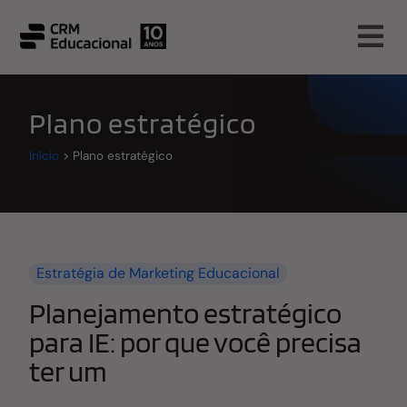
Plano estratégico
Início
>
Plano estratégico
Estratégia de Marketing Educacional
Planejamento estratégico
para IE: por que você precisa
ter um