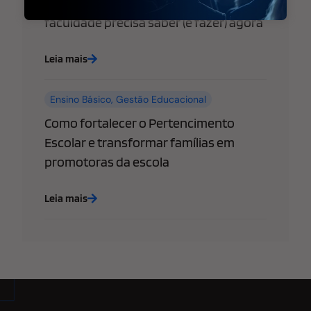
empresas: o que sua escola ou
faculdade precisa saber (e fazer) agora
Leia mais
Ensino Básico
,
Gestão Educacional
Como fortalecer o Pertencimento
Escolar e transformar famílias em
promotoras da escola
Leia mais