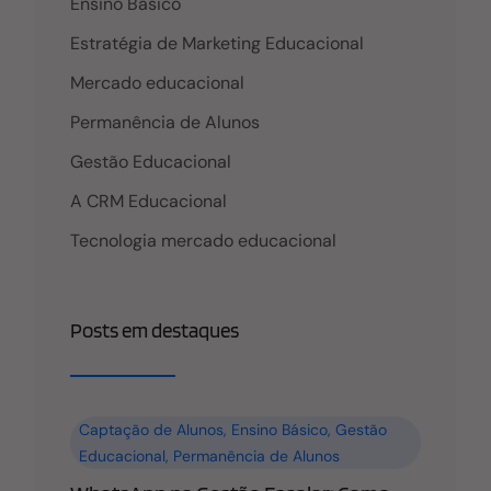
sucesso da IES, e do colaborador
Ensino Básico
enquanto profissional, sua produtividade tende a
Estratégia de Marketing Educacional
Mercado educacional
Permanência de Alunos
Gestão Educacional
A CRM Educacional
Tecnologia mercado educacional
Posts em destaques
Captação de Alunos
,
Ensino Básico
,
Gestão
Educacional
,
Permanência de Alunos