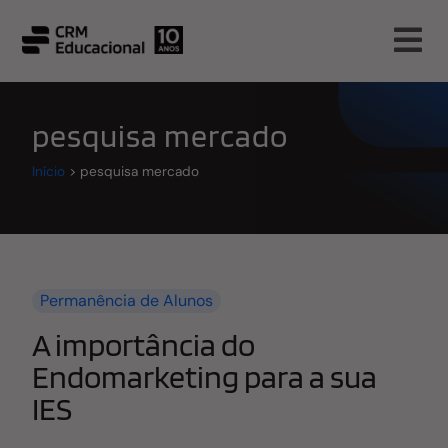
pesquisa mercado
Início
>
pesquisa mercado
Permanência de Alunos
A importância do
Endomarketing para a sua
IES