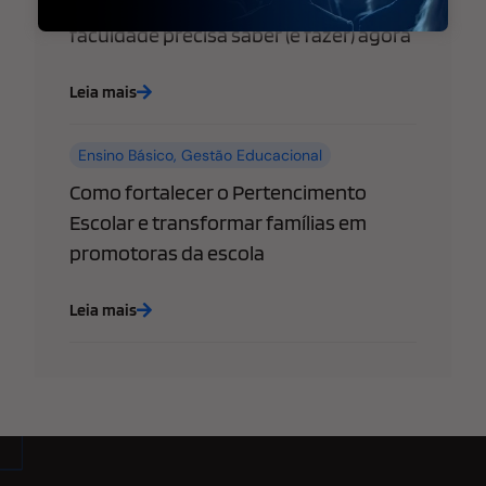
empresas: o que sua escola ou
faculdade precisa saber (e fazer) agora
Leia mais
Ensino Básico
,
Gestão Educacional
Como fortalecer o Pertencimento
Escolar e transformar famílias em
promotoras da escola
Leia mais