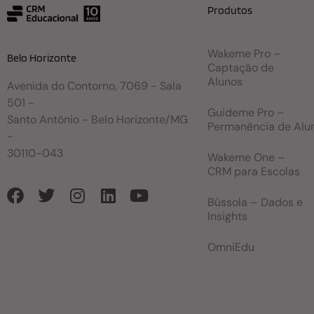
Produtos
Wakeme Pro –
Belo Horizonte
Captação de
Alunos
Avenida do Contorno, 7069 - Sala
501 -
Guideme Pro –
Santo Antônio - Belo Horizonte/MG
Permanência de Alu
-
30110-043
Wakeme One –
CRM para Escolas
Bússola – Dados e
Insights
OmniEdu