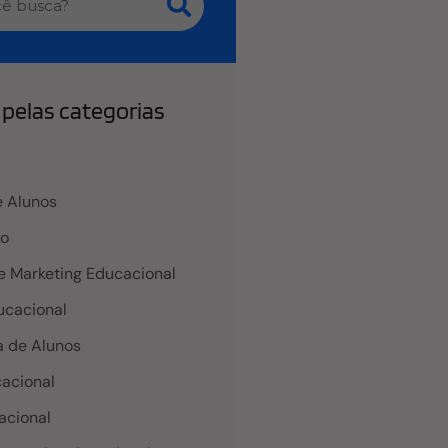
pelas categorias
 Alunos
co
e Marketing Educacional
cacional
 de Alunos
acional
acional