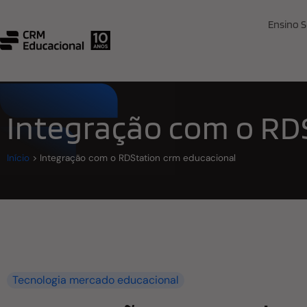
Ensino S
Integração com o RD
Início
>
Integração com o RDStation crm educacional
Tecnologia mercado educacional