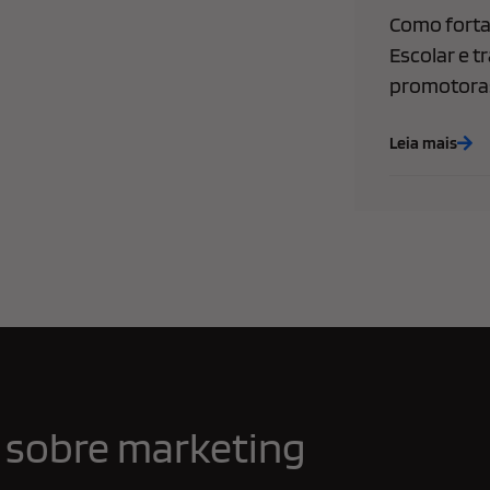
Como forta
Escolar e t
promotoras
Leia mais
 sobre marketing