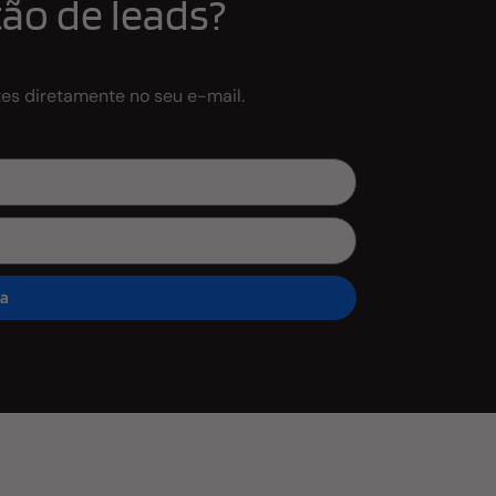
ão de leads?
tes diretamente no seu e-mail.
ra