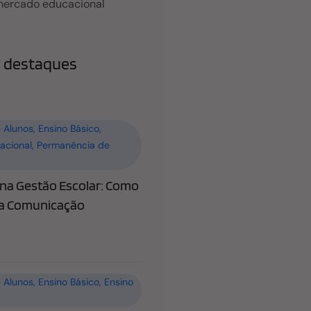
mercado educacional
 destaques
 Alunos
,
Ensino Básico
,
acional
,
Permanência de
a Gestão Escolar: Como
 a Comunicação
 Alunos
,
Ensino Básico
,
Ensino