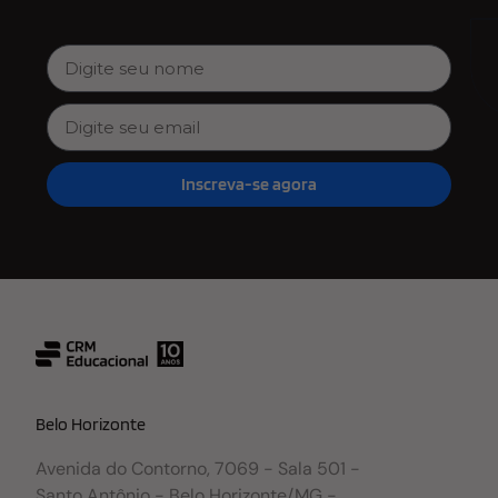
Inscreva-se agora
Belo Horizonte
Avenida do Contorno, 7069 - Sala 501 -
Santo Antônio - Belo Horizonte/MG -