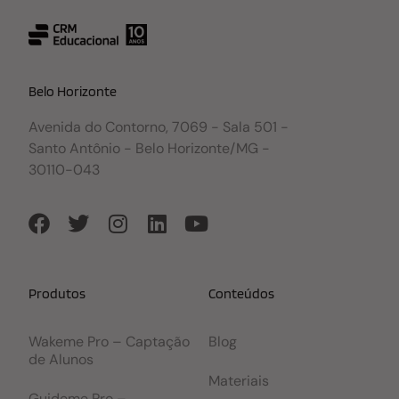
Belo Horizonte
Avenida do Contorno, 7069 - Sala 501 -
Santo Antônio - Belo Horizonte/MG -
30110-043
Produtos
Conteúdos
Wakeme Pro – Captação
Blog
de Alunos
Materiais
Guideme Pro –