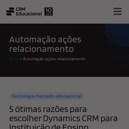
Automação ações
relacionamento
Início
>
Automação ações relacionamento
Tecnologia mercado educacional
5 ótimas razões para
escolher Dynamics CRM para
Instituição de Ensino