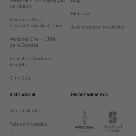
Wakeme Pro – Captação
Blog
de Alunos
Materiais
Guideme Pro –
Permanência de Alunos
Assine nossa newsletter
Wakeme One – CRM
para Escolas
Bússola – Dados e
Insights
OmniEdu
Institucional
Reconhecimentos
Já sou cliente
Fale com vendas