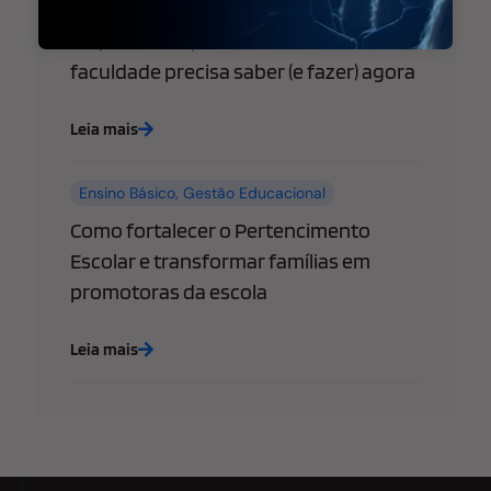
WhatsApp libera “@username” para
empresas: o que sua escola ou
faculdade precisa saber (e fazer) agora
Leia mais
Ensino Básico
,
Gestão Educacional
Como fortalecer o Pertencimento
Escolar e transformar famílias em
promotoras da escola
Leia mais