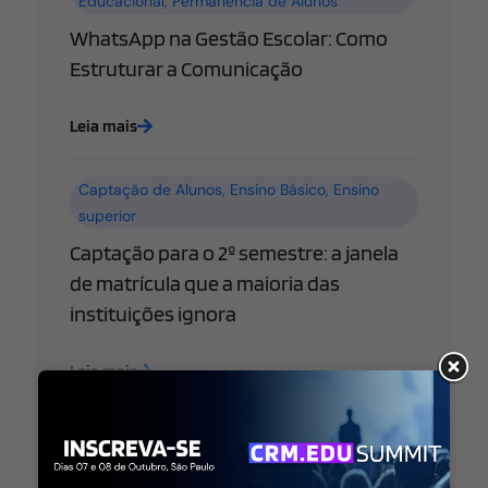
Educacional
,
Permanência de Alunos
WhatsApp na Gestão Escolar: Como
Estruturar a Comunicação
Leia mais
Captação de Alunos
,
Ensino Básico
,
Ensino
superior
Captação para o 2º semestre: a janela
de matrícula que a maioria das
instituições ignora
Leia mais
Ensino Básico
,
Ensino superior
,
Estratégia de
Marketing Educacional