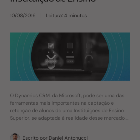
10/08/2016
Leitura: 4 minutos
O Dynamics CRM, da Microsoft, pode ser uma das
ferramentas mais importantes na captação e
retenção de alunos de uma Instituições de Ensino
Superior, se adaptada à realidade desse mercado,
claro. Com esse sistema você pode integrar todos
os processos de relacionamento com os leads,
Escrito por
Daniel Antonucci