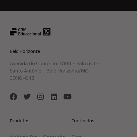
Belo Horizonte
Avenida do Contorno, 7069 - Sala 501 -
Santo Antônio - Belo Horizonte/MG -
30110-043
Produtos
Conteúdos