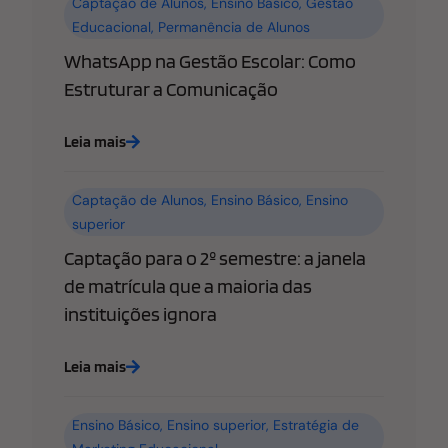
Captação de Alunos
,
Ensino Básico
,
Gestão
Educacional
,
Permanência de Alunos
WhatsApp na Gestão Escolar: Como
Estruturar a Comunicação
Leia mais
Captação de Alunos
,
Ensino Básico
,
Ensino
superior
Captação para o 2º semestre: a janela
de matrícula que a maioria das
instituições ignora
Leia mais
Ensino Básico
,
Ensino superior
,
Estratégia de