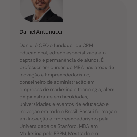
o
p
n
o
p
k
Daniel Antonucci
Daniel é CEO e fundador da CRM
Educacional, edtech especializada em
captação e permanência de alunos. É
professor em cursos de MBA nas áreas de
Inovação e Empreendedorismo,
conselheiro de administração em
empresas de marketing e tecnologia, além
de palestrante em faculdades,
universidades e eventos de educação e
inovação em todo o Brasil. Possui formação
em Inovação e Empreendedorismo pela
Universidade de Stanford, MBA em
Marketing pela ESPM, Mestrado em