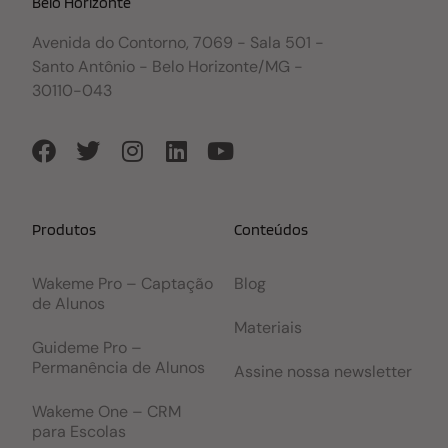
Belo Horizonte
Avenida do Contorno, 7069 - Sala 501 -
Santo Antônio - Belo Horizonte/MG -
30110-043
Produtos
Conteúdos
Wakeme Pro – Captação
Blog
de Alunos
Materiais
Guideme Pro –
Permanência de Alunos
Assine nossa newsletter
Wakeme One – CRM
para Escolas