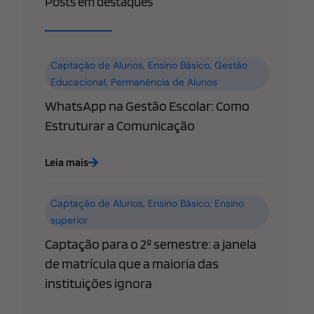
Posts em destaques
Captação de Alunos
,
Ensino Básico
,
Gestão
Educacional
,
Permanência de Alunos
WhatsApp na Gestão Escolar: Como
Estruturar a Comunicação
Leia mais
Captação de Alunos
,
Ensino Básico
,
Ensino
superior
Captação para o 2º semestre: a janela
de matrícula que a maioria das
instituições ignora