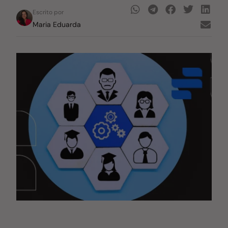
Escrito por
Maria Eduarda