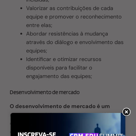
Valorizar as contribuições de cada
equipe e promover o reconhecimento
entre elas;
Abordar resistências à mudança
através do diálogo e envolvimento das
equipes;
Identificar e otimizar recursos
disponíveis para facilitar o
engajamento das equipes;
Desenvolvimento de mercado
O desenvolvimento de mercado é um
aspecto crucial para a gestão escolar,
especialmente em um contexto de
crescente competitividade e