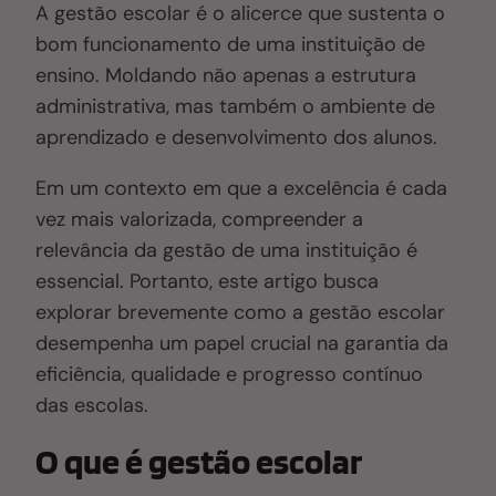
A gestão escolar é o alicerce que sustenta o
bom funcionamento de uma instituição de
ensino. Moldando não apenas a estrutura
administrativa, mas também o ambiente de
aprendizado e desenvolvimento dos alunos.
Em um contexto em que a excelência é cada
vez mais valorizada, compreender a
relevância da gestão de uma instituição é
essencial. Portanto, este artigo busca
explorar brevemente como a gestão escolar
desempenha um papel crucial na garantia da
eficiência, qualidade e progresso contínuo
das escolas.
O que é gestão escolar