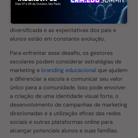
profissionalização.
As escolas enfrentam
desafios para se destacar e
atrair alunos
em
um ambiente onde a oferta educacional é
diversificada e as expectativas dos pais e
alunos estão em constante evolução.
Para enfrentar esse desafio, os gestores
escolares podem considerar estratégias de
marketing e
branding educacional
que ajudem
a diferenciar a escola e comunicar seu valor
único para a comunidade. Isso pode envolver
a criação de uma identidade visual forte, o
desenvolvimento de campanhas de marketing
direcionadas e a utilização eficaz das redes
sociais e outras plataformas online para
alcançar potenciais alunos e suas famílias.